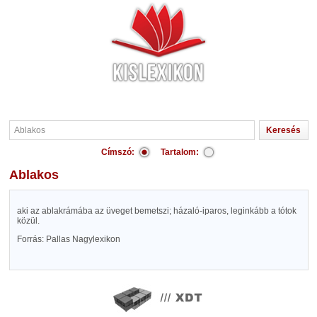
Címszó:
Tartalom:
Ablakos
aki az ablakrámába az üveget bemetszi; házaló-iparos, leginkább a tótok
közül.
Forrás: Pallas Nagylexikon