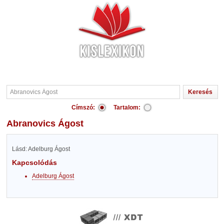
Címszó:
Tartalom:
Abranovics Ágost
Lásd: Adelburg Ágost
Kapcsolódás
Adelburg Ágost