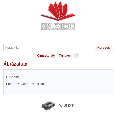
Címszó:
Tartalom:
Ábrázattan
l. Arcisme.
Forrás: Pallas Nagylexikon