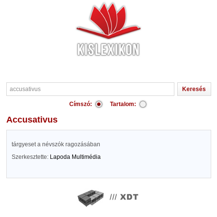
Címszó:
Tartalom:
accusativus
tárgyeset a névszók ragozásában
Szerkesztette:
Lapoda Multimédia