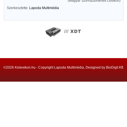
(Magyar Színháztörténeti Lexikon)
Szerkesztette:
Lapoda Multimédia
©2026 Kislexikon.hu - Copyright Lapoda Multimédia, Designed by BioDigit Kft.