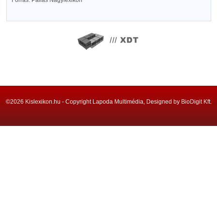
Forrás: Pallas Nagylexikon
©2026 Kislexikon.hu - Copyright Lapoda Multimédia, Designed by BioDigit Kft.