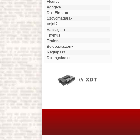
Fleuret
agogika
Dail Eireann
Szövőmadarak
Vojni?
Váltságtan
Thymus
Teniers
Boldogasszony
Ragtapasz
Dellingshausen