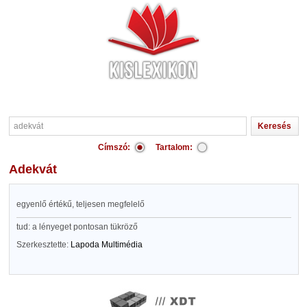
Címszó:
Tartalom:
adekvát
egyenlő értékű, teljesen megfelelő
tud: a lényeget pontosan tükröző
Szerkesztette:
Lapoda Multimédia