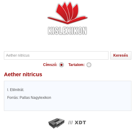
Címszó:
Tartalom:
Aether nitricus
l. Etilnitrát.
Forrás: Pallas Nagylexikon