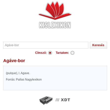
Címszó:
Tartalom:
Agáve-bor
(pulque), l. Agave.
Forrás: Pallas Nagylexikon