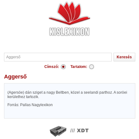
Címszó:
Tartalom:
Aggerső
(Agersöe) dán sziget a nagy Beltben, közel a seelandi parthoz. A soröei
kerülethez tartozik.
Forrás: Pallas Nagylexikon