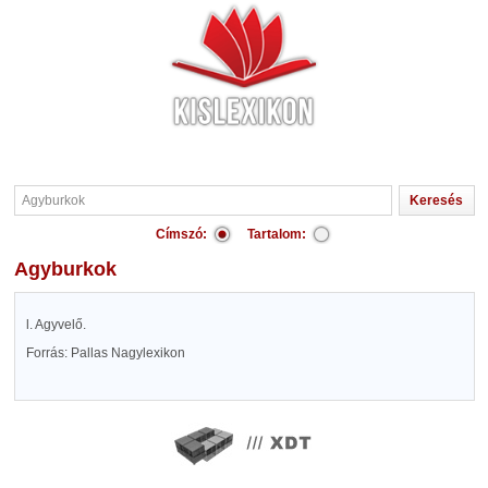
Címszó:
Tartalom:
Agyburkok
l. Agyvelő.
Forrás: Pallas Nagylexikon