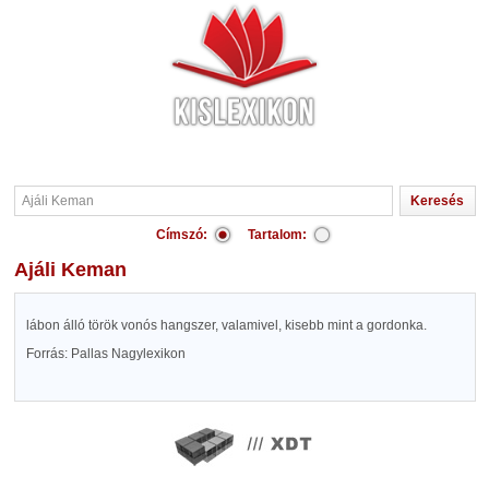
Címszó:
Tartalom:
Ajáli Keman
lábon álló török vonós hangszer, valamivel, kisebb mint a gordonka.
Forrás: Pallas Nagylexikon