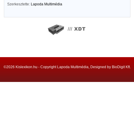
Szerkesztette:
Lapoda Multimédia
©2026 Kislexikon.hu - Copyright Lapoda Multimédia, Designed by BioDigit Kft.