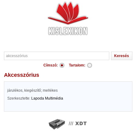
Címszó:
Tartalom:
akcesszórius
járulékos, kiegészítő; mellékes
Szerkesztette:
Lapoda Multimédia