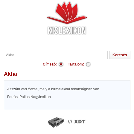
Címszó:
Tartalom:
Akha
Ásszám vad törzse, mely a birmaiakkal rokonságban van.
Forrás: Pallas Nagylexikon