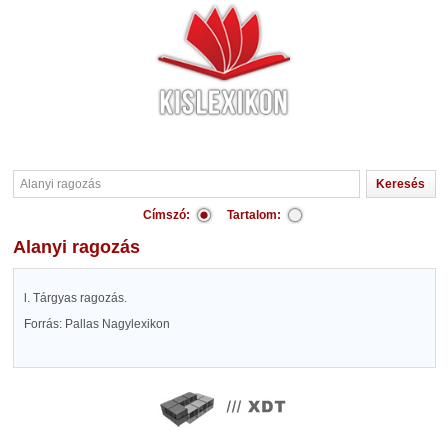
Címszó:
Tartalom:
Alanyi ragozás
l. Tárgyas ragozás.
Forrás: Pallas Nagylexikon