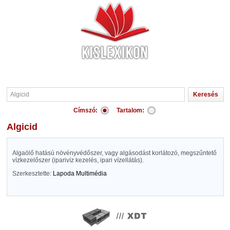
Címszó:
Tartalom:
Algicid
Algaölő hatású növényvédőszer, vagy algásodást korlátozó, megszűntető
vízkezelőszer (iparivíz kezelés, ipari vízellátás).
Szerkesztette:
Lapoda Multimédia