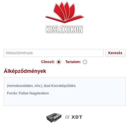
Címszó:
Tartalom:
Álképződmények
(monstruositates, növ.), lásd Korcsképződés.
Forrás: Pallas Nagylexikon