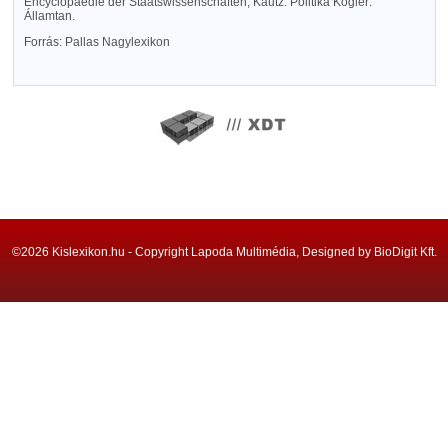
Encyclopaedie der Staatswissenschaften, Kautz: Politika Kogler:
Államtan.
Forrás: Pallas Nagylexikon
©2026 Kislexikon.hu - Copyright Lapoda Multimédia, Designed by BioDigit Kft.