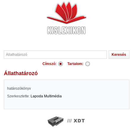
Címszó:
Tartalom:
Állathatározó
határozókönyv
Szerkesztette:
Lapoda Multimédia