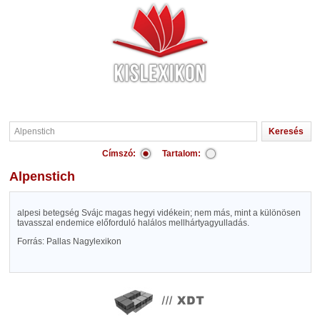
Címszó:
Tartalom:
Alpenstich
alpesi betegség Svájc magas hegyi vidékein; nem más, mint a különösen
tavasszal endemice előforduló halálos mellhártyagyulladás.
Forrás: Pallas Nagylexikon