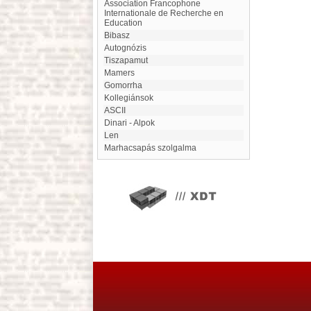
Association Francophone
Internationale de Recherche en
Education
Bibasz
autognózis
Tiszapamut
Mamers
Gomorrha
Kollegiánsok
ASCII
Dinari - Alpok
Len
Marhacsapás szolgalma