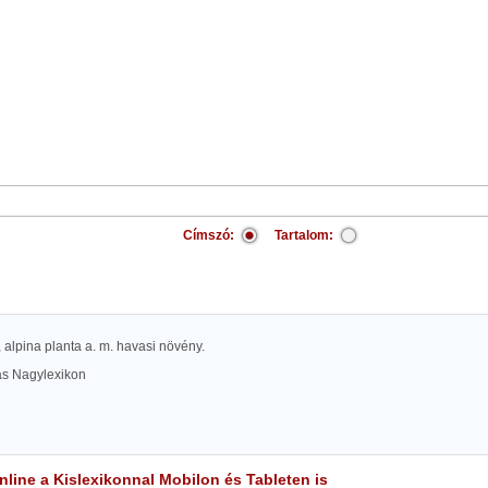
Címszó:
Tartalom:
, alpina planta a. m. havasi növény.
las Nagylexikon
line a Kislexikonnal Mobilon és Tableten is