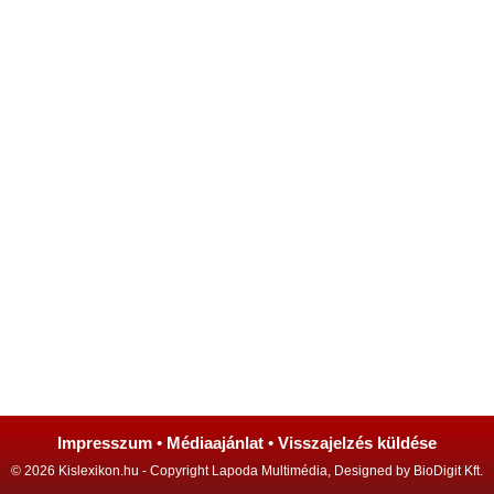
Impresszum
•
Médiaajánlat
•
Visszajelzés küldése
© 2026 Kislexikon.hu - Copyright Lapoda Multimédia, Designed by BioDigit Kft.