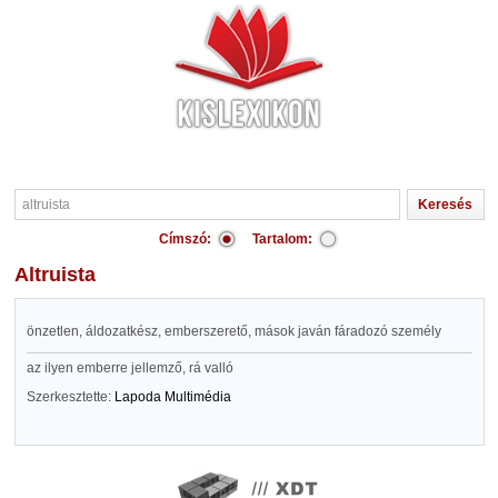
Címszó:
Tartalom:
altruista
önzetlen, áldozatkész, emberszerető, mások javán fáradozó személy
az ilyen emberre jellemző, rá valló
Szerkesztette:
Lapoda Multimédia