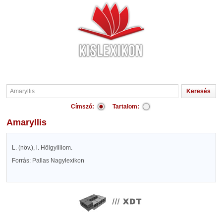
Címszó:
Tartalom:
Amaryllis
L. (növ.), l. Hölgyliliom.
Forrás: Pallas Nagylexikon