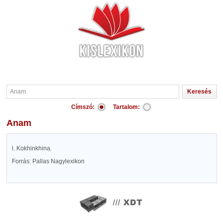
Címszó:
Tartalom:
Anam
l. Kokhinkhina.
Forrás: Pallas Nagylexikon