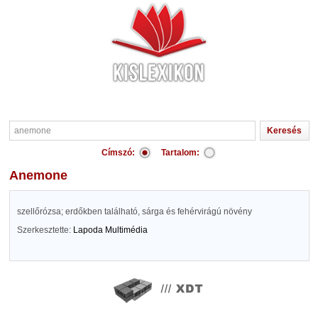
Címszó:
Tartalom:
anemone
szellőrózsa; erdőkben található, sárga és fehérvirágú növény
Szerkesztette:
Lapoda Multimédia