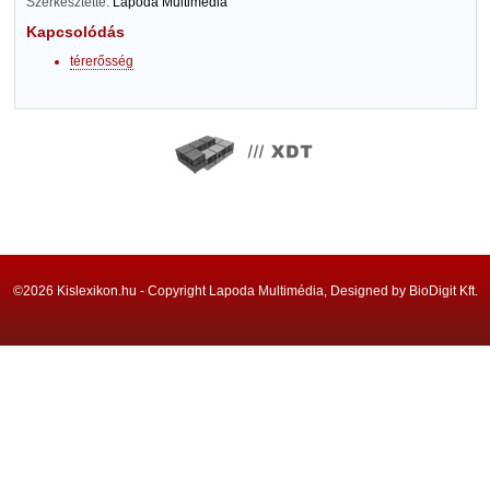
Szerkesztette:
Lapoda Multimédia
Kapcsolódás
térerősség
©2026 Kislexikon.hu - Copyright Lapoda Multimédia, Designed by BioDigit Kft.