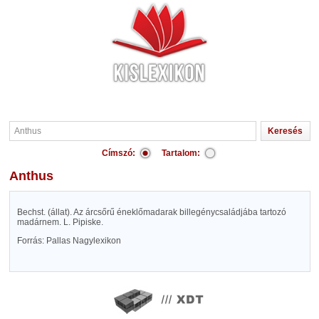
Címszó:
Tartalom:
Anthus
Bechst. (állat). Az árcsőrű éneklőmadarak billegénycsaládjába tartozó
madárnem. L. Pipiske.
Forrás: Pallas Nagylexikon