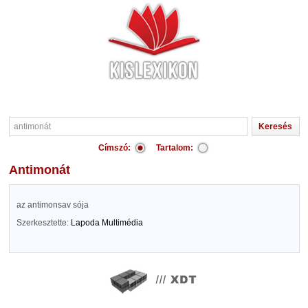
Címszó:
Tartalom:
antimonát
az antimonsav sója
Szerkesztette:
Lapoda Multimédia