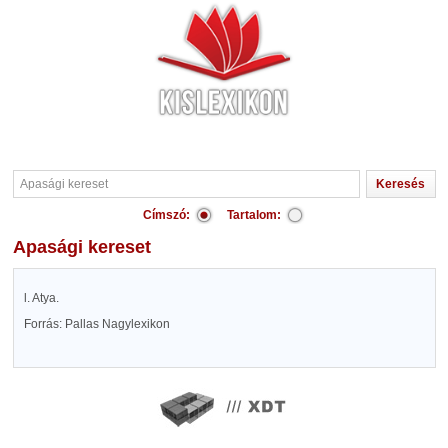
Címszó:
Tartalom:
Apasági kereset
l. Atya.
Forrás: Pallas Nagylexikon