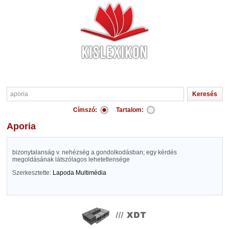
Címszó:
Tartalom:
aporia
bizonytalanság v. nehézség a gondolkodásban; egy kérdés
megoldásának látszólagos lehetetlensége
Szerkesztette:
Lapoda Multimédia