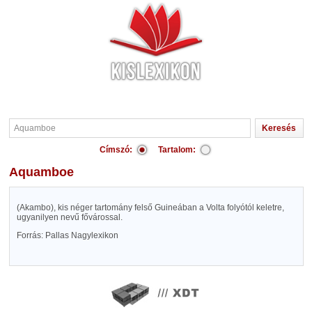
Címszó:
Tartalom:
Aquamboe
(Akambo), kis néger tartomány felső Guineában a Volta folyótól keletre,
ugyanilyen nevű fővárossal.
Forrás: Pallas Nagylexikon