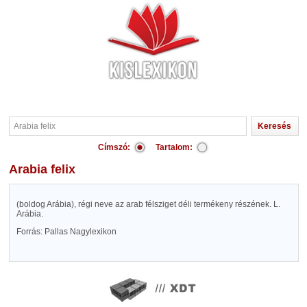
Címszó:
Tartalom:
Arabia felix
(boldog Arábia), régi neve az arab félsziget déli termékeny részének. L.
Arábia.
Forrás: Pallas Nagylexikon