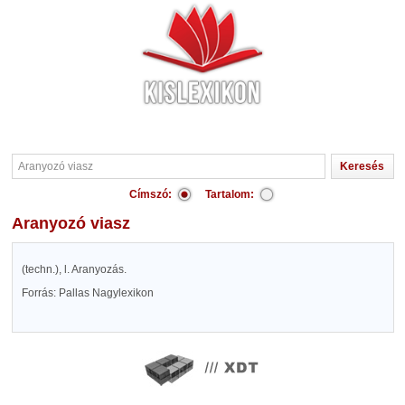
Címszó:
Tartalom:
Aranyozó viasz
(techn.), l. Aranyozás.
Forrás: Pallas Nagylexikon