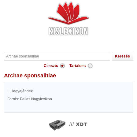
Címszó:
Tartalom:
Archae sponsalitiae
L. Jegyajándék.
Forrás: Pallas Nagylexikon