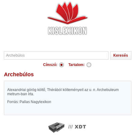
Címszó:
Tartalom:
Archebúlos
Alexandriai görög költő, Thérából költeményeit az u. n. Archebuleum
metrum-ban írta.
Forrás: Pallas Nagylexikon