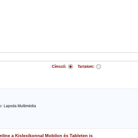
Címszó:
Tartalom:
te:
Lapoda Multimédia
line a Kislexikonnal Mobilon és Tableten is