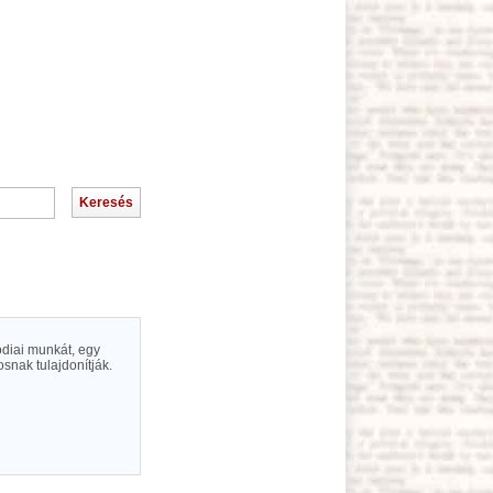
ódiai munkát, egy
snak tulajdonítják.