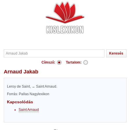
Címszó:
Tartalom:
Arnaud Jakab
Leroy de Saint, → Saint Arnaud.
Forrás: Pallas Nagylexikon
Kapcsolódás
Saint Arnaud