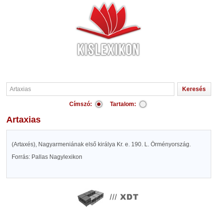
Címszó:
Tartalom:
Artaxias
(Artaxés), Nagyarmeniának első királya Kr. e. 190. L. Örményország.
Forrás: Pallas Nagylexikon