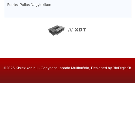
Forrás: Pallas Nagylexikon
©2026 Kislexikon.hu - Copyright Lapoda Multimédia, Designed by BioDigit Kft.