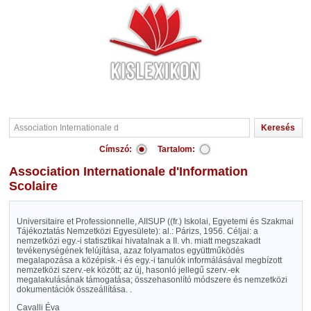
Címszó:
Tartalom:
Association Internationale d'Information
Scolaire
Universitaire et Professionnelle, AIISUP ((fr.) Iskolai, Egyetemi és Szakmai
Tájékoztatás Nemzetközi Egyesülete): al.: Párizs, 1956. Céljai: a
nemzetközi egy.-i statisztikai hivatalnak a II. vh. miatt megszakadt
tevékenységének felújítása, azaz folyamatos együttműködés
megalapozása a középisk.-i és egy.-i tanulók informálásával megbízott
nemzetközi szerv.-ek között; az új, hasonló jellegű szerv.-ek
megalakulásának támogatása; összehasonlító módszere és nemzetközi
dokumentációk összeállítása. .
Cavalli Éva