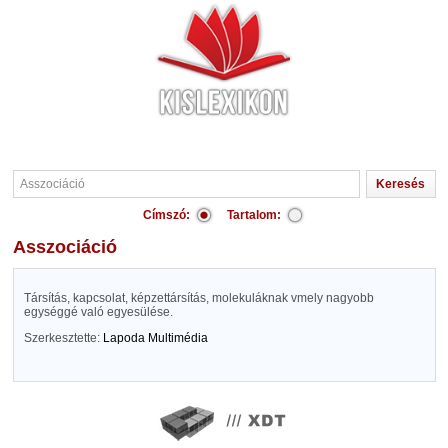
Címszó:
Tartalom:
Asszociáció
Társítás, kapcsolat, képzettársítás, molekuláknak vmely nagyobb
egységgé való egyesülése.
Szerkesztette:
Lapoda Multimédia