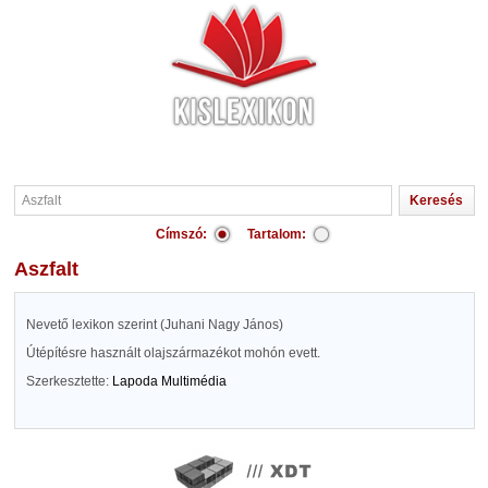
Címszó:
Tartalom:
Aszfalt
Nevető lexikon szerint (Juhani Nagy János)
Útépítésre használt olajszármazékot mohón evett.
Szerkesztette:
Lapoda Multimédia