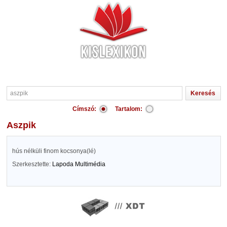
Címszó:
Tartalom:
aszpik
hús nélküli finom kocsonya(lé)
Szerkesztette:
Lapoda Multimédia