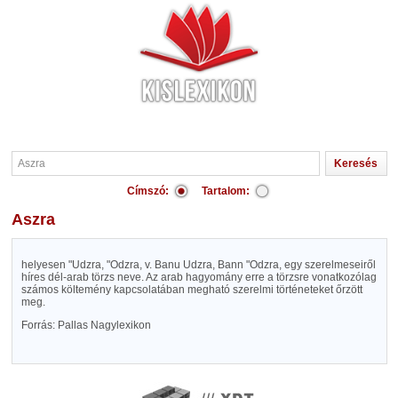
Címszó:
Tartalom:
Aszra
helyesen "Udzra, "Odzra, v. Banu Udzra, Bann "Odzra, egy szerelmeseiről
híres dél-arab törzs neve. Az arab hagyomány erre a törzsre vonatkozólag
számos költemény kapcsolatában megható szerelmi történeteket őrzött
meg.
Forrás: Pallas Nagylexikon