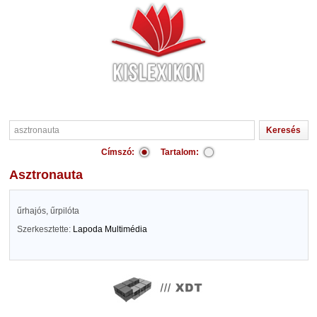
Címszó:
Tartalom:
asztronauta
űrhajós, űrpilóta
Szerkesztette:
Lapoda Multimédia