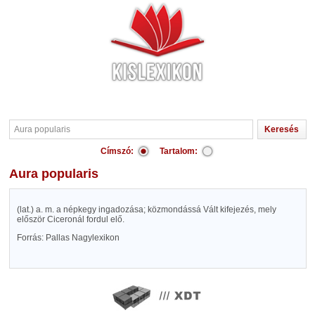
Címszó:
Tartalom:
Aura popularis
(lat.) a. m. a népkegy ingadozása; közmondássá Vált kifejezés, mely
először Ciceronál fordul elő.
Forrás: Pallas Nagylexikon