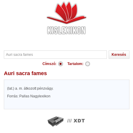
Címszó:
Tartalom:
Auri sacra fames
(lat.) a. m. átkozott pénzvágy.
Forrás: Pallas Nagylexikon